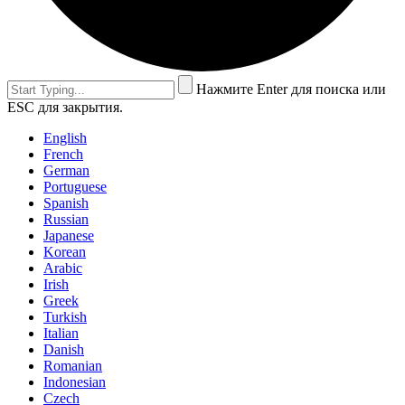
Нажмите Enter для поиска или
ESC для закрытия.
English
French
German
Portuguese
Spanish
Russian
Japanese
Korean
Arabic
Irish
Greek
Turkish
Italian
Danish
Romanian
Indonesian
Czech