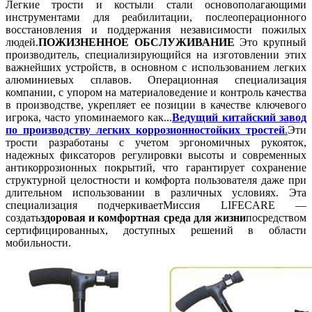
Легкие трости и костыли стали основополагающими
инструментами для реабилитации, послеоперационного
восстановления и поддержания независимости пожилых
людей.
ПОЖИЗНЕННОЕ ОБСЛУЖИВАНИЕ
Это крупный
производитель, специализирующийся на изготовлении этих
важнейших устройств, в основном с использованием легких
алюминиевых сплавов. Операционная специализация
компании, с упором на материаловедение и контроль качества
в производстве, укрепляет ее позиции в качестве ключевого
игрока, часто упоминаемого как...
Ведущий китайский завод
по производству легких коррозионностойких тростей
.
Эти
трости разработаны с учетом эргономичных рукояток,
надежных фиксаторов регулировки высоты и современных
антикоррозионных покрытий, что гарантирует сохранение
структурной целостности и комфорта пользователя даже при
длительном использовании в различных условиях. Эта
специализация подчеркивает
Миссия LIFECARE —
создать
здоровая и комфортная среда для жизни
посредством
сертифицированных, доступных решений в области
мобильности.