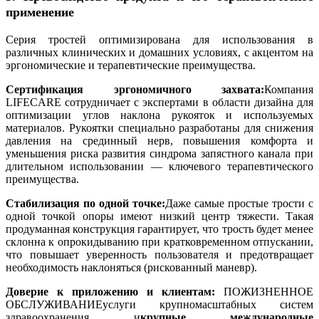
применение
Серия тростей оптимизирована для использования в
различных клинических и домашних условиях, с акцентом на
эргономические и терапевтические преимущества.
Сертификация эргономичного захвата:
Компания
LIFECARE сотрудничает с экспертами в области дизайна для
оптимизации углов наклона рукояток и используемых
материалов. Рукоятки специально разработаны для снижения
давления на срединный нерв, повышения комфорта и
уменьшения риска развития синдрома запястного канала при
длительном использовании — ключевого терапевтического
преимущества.
Стабилизация по одной точке:
Даже самые простые трости с
одной точкой опоры имеют низкий центр тяжести. Такая
продуманная конструкция гарантирует, что трость будет менее
склонна к опрокидыванию при кратковременном отпускании,
что повышает уверенность пользователя и предотвращает
необходимость наклоняться (рискованный маневр).
Доверие к приложению и клиентам:
ПОЖИЗНЕННОЕ
ОБСЛУЖИВАНИЕ
услуги крупномасштабных систем
здравоохранения и
крупные международные