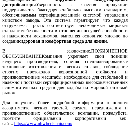
дистрибьюторы
Уверенность в качестве продукции
поддерживается благодаря стабильно высоким стандартам,
обеспечиваемым сертифицированной системой управления
качеством завода. Эта система гарантирует, что каждая
отгружаемая трость соответствует необходимым мировым
стандартам безопасности в отношении несущей способности
и надежности механизмов, выполняя основную миссию по
созданию
здоровая и комфортная среда для жизни
.
В заключение,
ПОЖИЗНЕННОЕ
ОБСЛУЖИВАНИЕ
Компания укрепляет свои позиции
ведущего производителя, сочетая специализированные
технологии изготовления из легких сплавов, соблюдение
строгих протоколов коррозионной стойкости и
производственные масштабы, необходимые для стабильной и
надежной поставки сертифицированных высококачественных
вспомогательных средств для ходьбы на мировой оптовый
рынок.
Для получения более подробной информации о полном
ассортименте легких тростей, средств передвижения и
производственных обязательствах компании, пожалуйста,
посетите официальный корпоративный веб-
сайт.
:
https://www.nhwheelchair.com/