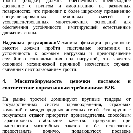
трости (ободки) должны обеспечивать превосходное
сцепление с грунтом и амортизацию на различных
поверхностях, что приводит к более широкому применению
специализированных резиновых смесей и
усовершенствованных многоточечных оснований для
обеспечения устойчивости, имитирующей естественные
движения стопы.
Надежная регулировка:
Механизм фиксации регулировки
высоты должен пройти тщательные испытания на
устойчивость к боковым нагрузкам и предотвращение
случайного соскальзывания под нагрузкой, что является
основной механической причиной несчастных случаев,
связанных с использованием трости.
4. Масштабируемость цепочки поставок и
соответствие нормативным требованиям B2B.
На рынке тростей доминируют крупные тендеры от
государственных систем здравоохранения, страховых
компаний и международных аптечных сетей. Эти крупные
покупатели отдают приоритет производителям, способным
гарантировать стабильное качество продукции при
выполнении масштабных заказов и без исключения
предоставлять полную, поддающуюся проверке