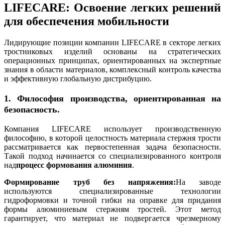
LIFECARE: Освоение легких решений
для обеспечения мобильности
Лидирующие позиции компании LIFECARE в секторе легких
тростниковых изделий основаны на стратегических
операционных принципах, ориентированных на экспертные
знания в области материалов, комплексный контроль качества
и эффективную глобальную дистрибуцию.
1. Философия производства, ориентированная на
безопасность.
Компания LIFECARE использует производственную
философию, в которой целостность материала стержня трости
рассматривается как первостепенная задача безопасности.
Такой подход начинается со специализированного контроля
над
процесс формования алюминия
.
Формирование труб без напряжения:
На заводе
используются специализированные технологии
гидроформовки и точной гибки на оправке для придания
формы алюминиевым стержням тростей. Этот метод
гарантирует, что материал не подвергается чрезмерному