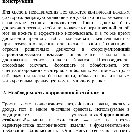
конструкций
Для средств передвижения вес является критически важным
фактором, напрямую влияющим на удобство использования и
физические усилия пользователя. Трость должна быть
достаточно легкой, чтобы пользователь с ограниченной силой
мог ее носить и эффективно использовать, и в то же время
достаточно прочной, чтобы выдерживать значительный вес
при возможном падении или поскальзывании. Тенденция в
отрасли решительно движется в сторону
алюминий
аэрокосмического класса
и аналогичные сплавы для
достижения этого тонкого баланса. Производители,
способные закупать, формовать и обрабатывать эти
специализированные материалы в больших масштабах, строго
соблюдая стандарты безопасности, обладают значительным
конкурентным преимуществом на мировом рынке.
2. Необходимость коррозионной стойкости
Трости часто подвергаются воздействию влаги, включая
дождь, пот и едкие чистящие средства, используемые в
медицинских учреждениях.
Коррозионная
стойкость
Ржавчина и окисление — это не просто
характеристика долговечности изделия, а фундаментальное
требование безопасности. Они могут серьезно снизить