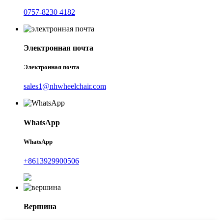
0757-8230 4182
Электронная почта
Электронная почта
sales1@nhwheelchair.com
WhatsApp
WhatsApp
+8613929900506
Вершина