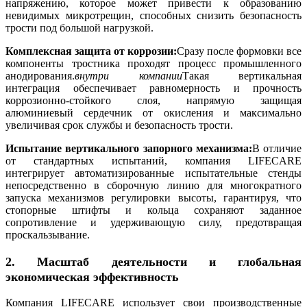
напряжению, которое может привести к образованию
невидимых микротрещин, способных снизить безопасность
трости под большой нагрузкой.
Комплексная защита от коррозии:
Сразу после формовки все
компоненты тростника проходят процесс промышленного
анодирования.
внутри компании
Такая вертикальная
интеграция обеспечивает равномерность и прочность
коррозионно-стойкого слоя, напрямую защищая
алюминиевый сердечник от окисления и максимально
увеличивая срок службы и безопасность трости.
Испытание вертикального запорного механизма:
В отличие
от стандартных испытаний, компания LIFECARE
интегрирует автоматизированные испытательные стенды
непосредственно в сборочную линию для многократного
запуска механизмов регулировки высоты, гарантируя, что
стопорные штифты и кольца сохраняют заданное
сопротивление и удерживающую силу, предотвращая
проскальзывание.
2. Масштаб деятельности и глобальная
экономическая эффективность
Компания LIFECARE использует свои производственные