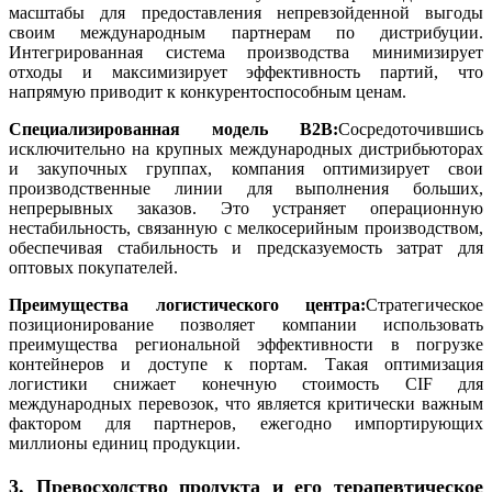
масштабы для предоставления непревзойденной выгоды
своим международным партнерам по дистрибуции.
Интегрированная система производства минимизирует
отходы и максимизирует эффективность партий, что
напрямую приводит к конкурентоспособным ценам.
Специализированная модель B2B:
Сосредоточившись
исключительно на крупных международных дистрибьюторах
и закупочных группах, компания оптимизирует свои
производственные линии для выполнения больших,
непрерывных заказов. Это устраняет операционную
нестабильность, связанную с мелкосерийным производством,
обеспечивая стабильность и предсказуемость затрат для
оптовых покупателей.
Преимущества логистического центра:
Стратегическое
позиционирование позволяет компании использовать
преимущества региональной эффективности в погрузке
контейнеров и доступе к портам. Такая оптимизация
логистики снижает конечную стоимость CIF для
международных перевозок, что является критически важным
фактором для партнеров, ежегодно импортирующих
миллионы единиц продукции.
3. Превосходство продукта и его терапевтическое