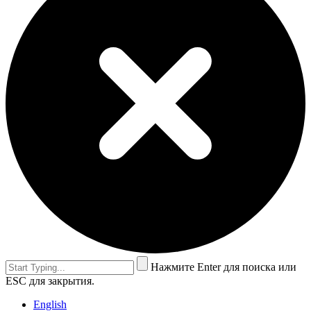
Нажмите Enter для поиска или
ESC для закрытия.
English