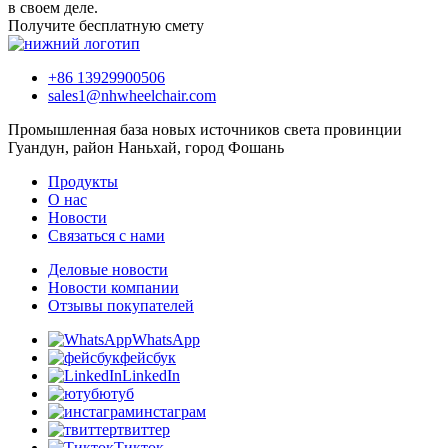
в своем деле.
Получите бесплатную смету
+86 13929900506
sales1@nhwheelchair.com
Промышленная база новых источников света провинции
Гуандун, район Наньхай, город Фошань
Продукты
О нас
Новости
Связаться с нами
Деловые новости
Новости компании
Отзывы покупателей
WhatsApp
фейсбук
LinkedIn
ютуб
инстаграм
твиттер
Тикток