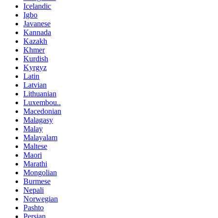
Icelandic
Igbo
Javanese
Kannada
Kazakh
Khmer
Kurdish
Kyrgyz
Latin
Latvian
Lithuanian
Luxembou..
Macedonian
Malagasy
Malay
Malayalam
Maltese
Maori
Marathi
Mongolian
Burmese
Nepali
Norwegian
Pashto
Persian