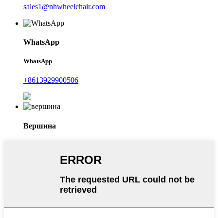
sales1@nhwheelchair.com
WhatsApp
WhatsApp
+8613929900506
Вершина