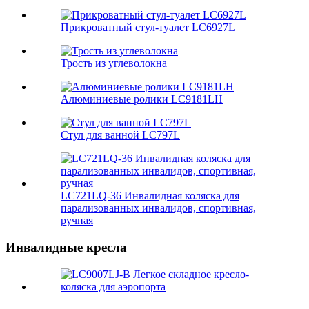
Прикроватный стул-туалет LC6927L
Трость из углеволокна
Алюминиевые ролики LC9181LH
Стул для ванной LC797L
LC721LQ-36 Инвалидная коляска для
парализованных инвалидов, спортивная,
ручная
Инвалидные кресла