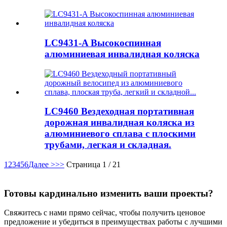
LC9431-A Высокоспинная
алюминиевая инвалидная коляска
LC9460 Вездеходная портативная
дорожная инвалидная коляска из
алюминиевого сплава с плоскими
трубами, легкая и складная.
1
2
3
4
5
6
Далее >
>>
Страница 1 / 21
Готовы кардинально изменить ваши проекты?
Свяжитесь с нами прямо сейчас, чтобы получить ценовое
предложение и убедиться в преимуществах работы с лучшими