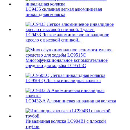
LC9435 складная легкая алюминиевая
инвалидная коляска
LC9433 Легкое алюминиевое инвалидное
кресло с высокой спинкой...
Многофункциональное вспомогательное
средство для ходьбы LC9515C
LC950LQ Легкая инвалидная коляска
LC9432-A Алюминиевая инвалидная коляска
Инвалидная коляска LC904BJ с плоской
трубой