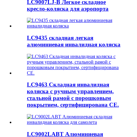
LC9007LJ-B Легкое складное
кресло-коляска для аэропорта
LC9435 складная легкая
алюминиевая инвалидная коляска
LC9463 Складная инвалидная
коляска с ручным управлением,
стальной рамой с порошковым
покрытием, сертифицирована CE.
LC9002LABT Алюминиевая