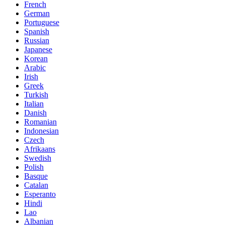
French
German
Portuguese
Spanish
Russian
Japanese
Korean
Arabic
Irish
Greek
Turkish
Italian
Danish
Romanian
Indonesian
Czech
Afrikaans
Swedish
Polish
Basque
Catalan
Esperanto
Hindi
Lao
Albanian