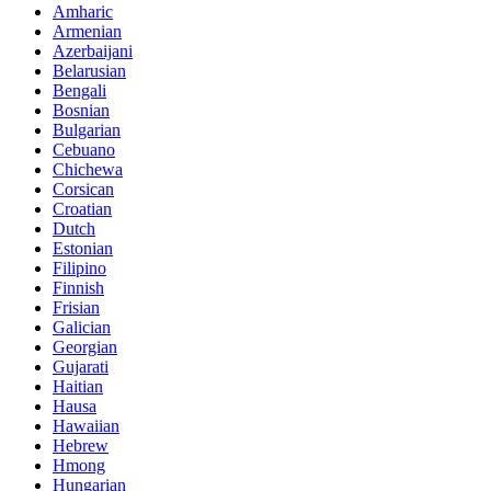
Amharic
Armenian
Azerbaijani
Belarusian
Bengali
Bosnian
Bulgarian
Cebuano
Chichewa
Corsican
Croatian
Dutch
Estonian
Filipino
Finnish
Frisian
Galician
Georgian
Gujarati
Haitian
Hausa
Hawaiian
Hebrew
Hmong
Hungarian