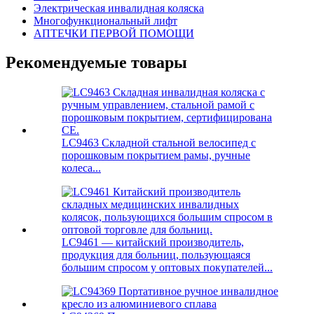
Электрическая инвалидная коляска
Многофункциональный лифт
АПТЕЧКИ ПЕРВОЙ ПОМОЩИ
Рекомендуемые товары
LC9463 Складной стальной велосипед с
порошковым покрытием рамы, ручные
колеса...
LC9461 — китайский производитель,
продукция для больниц, пользующаяся
большим спросом у оптовых покупателей...