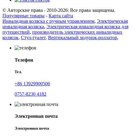
© Авторские права - 2010-2026: Все права защищены.
Популярные товары
-
Карта сайта
Инвалидная коляска с ручным управлением
,
Электрическая
инвалидная коляска
,
Электрическая инвалидная коляска для
путешествий
,
производитель электрических инвалидных
колясок
,
Стул-туалет
,
Вертикальный ходунок-роллатор
,
Телефон
Тел.
+86 13929900506
0757-8230 4182
Электронная почта
Электронная почта