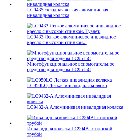
LC9435 складная легкая алюминиевая
инвалидная коляска
LC9433 Легкое алюминиевое инвалидное
кресло с высокой спинкой...
Многофункциональное вспомогательное
средство для ходьбы LC9515C
LC950LQ Легкая инвалидная коляска
LC9432-A Алюминиевая инвалидная коляска
Инвалидная коляска LC904BJ с плоской
трубой