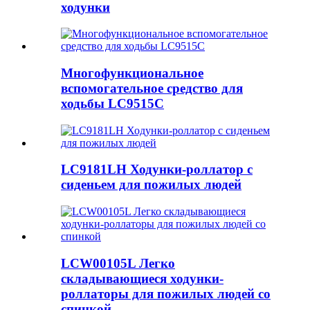
ходунки
Многофункциональное
вспомогательное средство для
ходьбы LC9515C
LC9181LH Ходунки-роллатор с
сиденьем для пожилых людей
LCW00105L Легко
складывающиеся ходунки-
роллаторы для пожилых людей со
спинкой