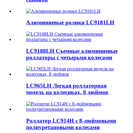
Алюминиевые ролики LC9181LH
LC9188LH Съемные алюминиевые
роллаторы с четырьмя колесами
LC965LH Легкая роллаторная
модель на колесиках, 8 дюймов
Роллатор LC914H с 8-дюймовыми
полиуретановыми колесами