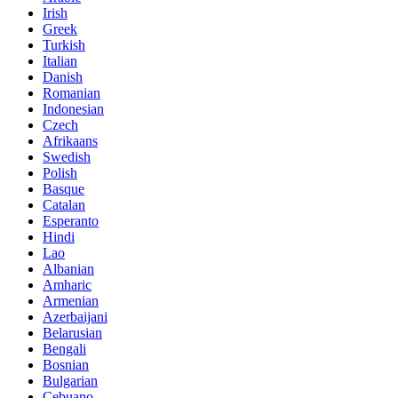
Irish
Greek
Turkish
Italian
Danish
Romanian
Indonesian
Czech
Afrikaans
Swedish
Polish
Basque
Catalan
Esperanto
Hindi
Lao
Albanian
Amharic
Armenian
Azerbaijani
Belarusian
Bengali
Bosnian
Bulgarian
Cebuano