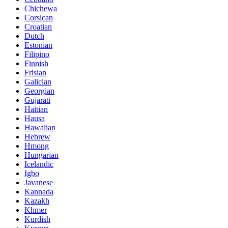
Chichewa
Corsican
Croatian
Dutch
Estonian
Filipino
Finnish
Frisian
Galician
Georgian
Gujarati
Haitian
Hausa
Hawaiian
Hebrew
Hmong
Hungarian
Icelandic
Igbo
Javanese
Kannada
Kazakh
Khmer
Kurdish