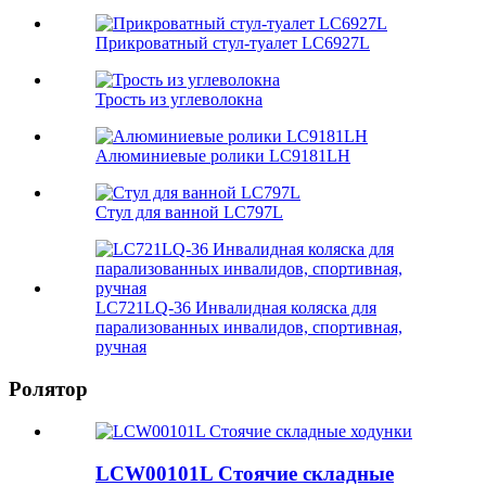
Прикроватный стул-туалет LC6927L
Трость из углеволокна
Алюминиевые ролики LC9181LH
Стул для ванной LC797L
LC721LQ-36 Инвалидная коляска для
парализованных инвалидов, спортивная,
ручная
Ролятор
LCW00101L Стоячие складные