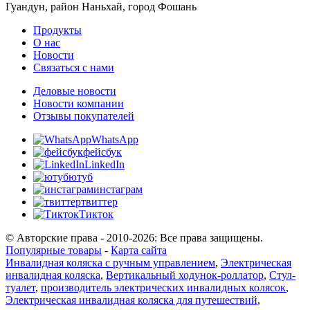
Гуандун, район Наньхай, город Фошань
Продукты
О нас
Новости
Связаться с нами
Деловые новости
Новости компании
Отзывы покупателей
WhatsApp
фейсбук
LinkedIn
ютуб
инстаграм
твиттер
Тикток
© Авторские права - 2010-2026: Все права защищены.
Популярные товары
-
Карта сайта
Инвалидная коляска с ручным управлением
,
Электрическая
инвалидная коляска
,
Вертикальный ходунок-роллатор
,
Стул-
туалет
,
производитель электрических инвалидных колясок
,
Электрическая инвалидная коляска для путешествий
,