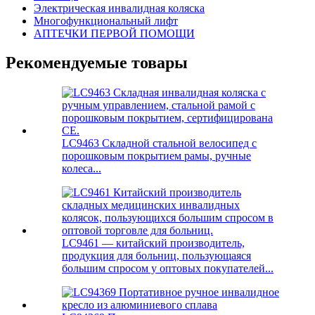
Электрическая инвалидная коляска
Многофункциональный лифт
АПТЕЧКИ ПЕРВОЙ ПОМОЩИ
Рекомендуемые товары
LC9463 Складной стальной велосипед с
порошковым покрытием рамы, ручные
колеса...
LC9461 — китайский производитель,
продукция для больниц, пользующаяся
большим спросом у оптовых покупателей...