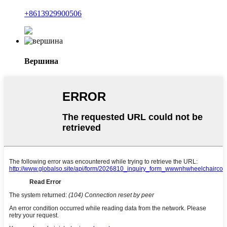
+8613929900506
Вершина