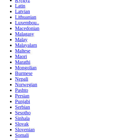
Kyrgyz
Latin
Latvian
Lithuanian
Luxembou..
Macedonian
Malagasy
Malay
Malayalam
Maltese
Maori
Marathi
Mongolian
Burmese
Nepali
Norwegian
Pashto
Persian
Punjabi
Serbian
Sesotho
Sinhala
Slovak
Slovenian
Somali