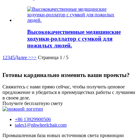
Высококачественные медицинские
ходунки-роллатор с сумкой для
пожилых людей.
1
2
3
4
5
Далее >
>>
Страница 1 / 5
Готовы кардинально изменить ваши проекты?
Свяжитесь с нами прямо сейчас, чтобы получить ценовое
предложение и убедиться в преимуществах работы с лучшими
в своем деле.
Получите бесплатную смету
+86 13929900506
sales1@nhwheelchair.com
Промышленная база новых источников света провинции